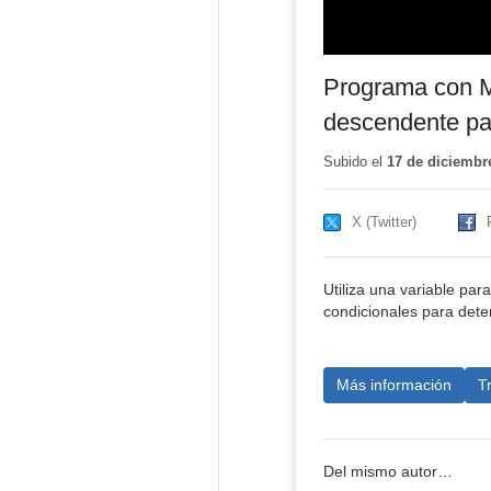
Programa con M
descendente par
Subido el
17 de diciembr
X (Twitter)
Utiliza una variable pa
condicionales para dete
Más información
T
Del mismo autor…