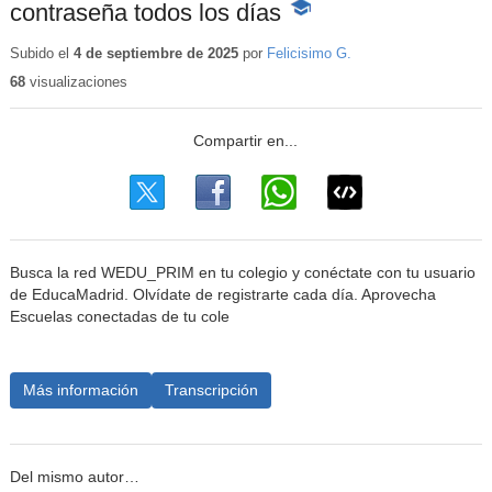
contraseña todos los días
-
Contenido
educativo
Subido el
4 de septiembre de 2025
por
Felicisimo G.
68
visualizaciones
Busca la red WEDU_PRIM en tu colegio y conéctate con tu usuario
de EducaMadrid. Olvídate de registrarte cada día. Aprovecha
Escuelas conectadas de tu cole
Más información
Transcripción
Del mismo autor…