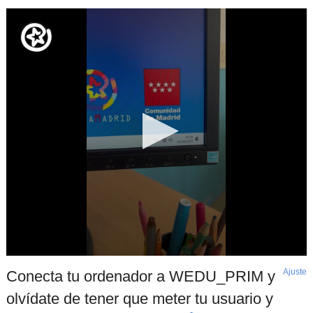
Ajuste
d
Conecta tu ordenador a WEDU_PRIM y
p
olvídate de tener que meter tu usuario y