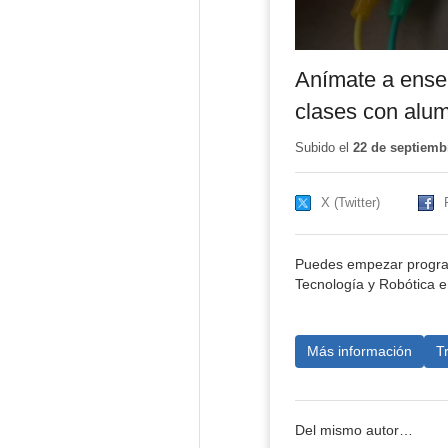
Anímate a ense
clases con alu
Subido el
22 de septiemb
X (Twitter)
Puedes empezar program
Tecnología y Robótica e
Más información
T
Del mismo autor…