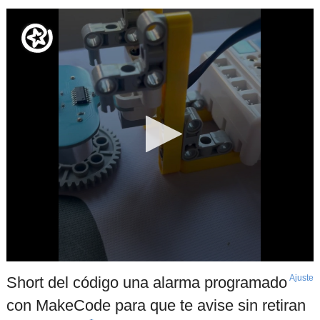
Ajuste
d
Short del código una alarma programado
p
con MakeCode para que te avise sin retiran