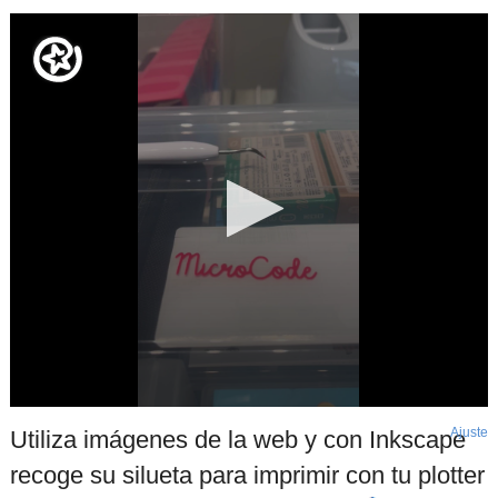
Ajuste
d
Utiliza imágenes de la web y con Inkscape
p
recoge su silueta para imprimir con tu plotter