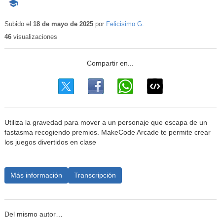
-
Contenido
educativo
Subido el
18 de mayo de 2025
por
Felicisimo G.
46
visualizaciones
Utiliza la gravedad para mover a un personaje que escapa de un
fastasma recogiendo premios. MakeCode Arcade te permite crear
los juegos divertidos en clase
Más información
Transcripción
Del mismo autor…