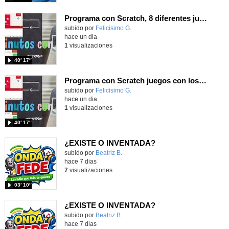
Programa con Scratch, 8 diferentes juegos para vivir la emoción de los partidos de España en el mundial 2026
Contenido educativo.
subido por
Felicisimo G.
-
hace un dia
1
visualizaciones
40′ 17″
Programa con Scratch juegos con los partidos del mundial 2026 ganados por España
Contenido educativo.
subido por
Felicisimo G.
-
hace un dia
1
visualizaciones
40′ 17″
¿EXISTE O INVENTADA?
Contenido educativo.
subido por
Beatriz B.
-
hace 7 dias
7
visualizaciones
03′ 10″
¿EXISTE O INVENTADA?
Contenido educativo.
subido por
Beatriz B.
-
hace 7 dias