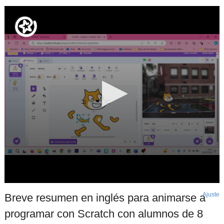
Ajuste
d
Breve resumen en inglés para animarse a
p
programar con Scratch con alumnos de 8