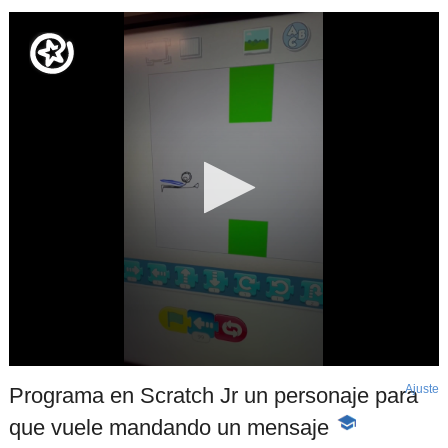
Ajuste
d
Programa en Scratch Jr un personaje para
p
que vuele mandando un mensaje
-
Contenido