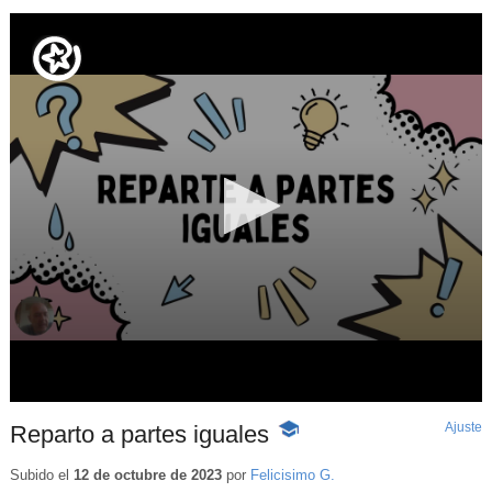
Ajuste
d
Reparto a partes iguales
-
p
Contenido
educativo
Subido el
12 de octubre de 2023
por
Felicisimo G.