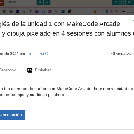
lés de la unidad 1 con MakeCode Arcade,
e y dibuja pixelado en 4 sesiones con alumnos 
re de 2024
por
Felicisimo G.
40
visualizac
Facebook
Embeber
n tus alumnos de 9 años con MakeCode Arcade, la primera unidad de
os personajes y su dibujo pixelado.
ranscripción