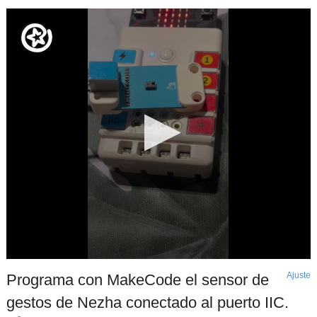
Ajuste
d
Programa con MakeCode el sensor de
p
gestos de Nezha conectado al puerto IIC.