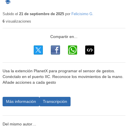
-
Contenido
educativo
Subido el
21 de septiembre de 2025
por
Felicisimo G.
6
visualizaciones
Usa la extención PlanetX para programar el sensor de gestos.
Conéctalo en el puerto IIC. Reconoce los movimientos de la mano.
Añade acciones a cada gesto
Más información
Transcripción
Del mismo autor…