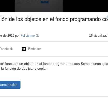
ión de los objetos en el fondo programando c
e de 2025
por
Felicisimo G.
16
visualizac
Facebook
Embeber
osiciones de un objeto en el fondo programando con Scratch unos ojo
a la función de duplicar y copiar.
ranscripción