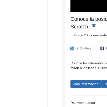
Conoce la posic
Scratch
-
Contenido
educativo
Subido el
23 de noviembr
X (Twitter)
Conoce las diferentes p
miran a los lados. Utiliz
Más información
T
Del mismo autor…