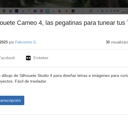
ouete Cameo 4, las pegatinas para tunear tus
do
vo
2025
por
Felicisimo G.
30
visualizac
Facebook
Embeber
 dibujo de Silhouete Studio 4 para diseñar letras e imágenes para cort
oyectos. Fácil de trasladar.
ranscripción