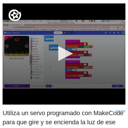
Ajuste
d
Utiliza un servo programado con MakeCode
p
para que gire y se encienda la luz de ese