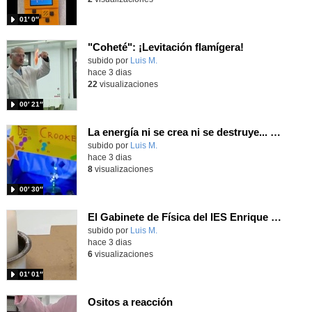
01′ 0″
"Coheté": ¡Levitación flamígera!
Contenido educativo.
subido por
Luis M.
-
hace 3 dias
22
visualizaciones
00′ 21″
La energía ni se crea ni se destruye... ¡se experimenta! El Tierno en la Feria Madrid es Ciencia 2026
Contenido educativo.
subido por
Luis M.
-
hace 3 dias
8
visualizaciones
00′ 30″
El Gabinete de Física del IES Enrique Tierno Galván de Parla (Curso 25-26)
Contenido educativo.
subido por
Luis M.
-
hace 3 dias
6
visualizaciones
01′ 01″
Ositos a reacción