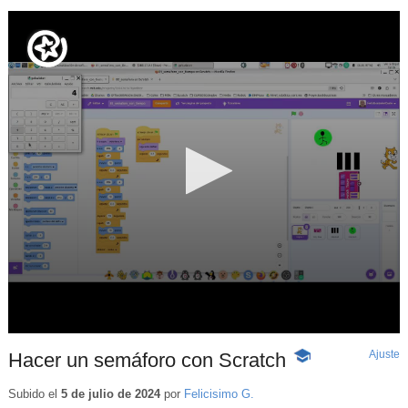
Ajuste
d
Hacer un semáforo con Scratch
-
p
Contenido
educativo
Subido el
5 de julio de 2024
por
Felicisimo G.