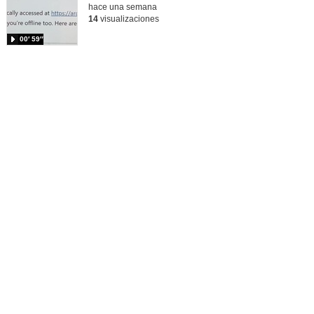
hace una semana
14
visualizaciones
00′ 59″