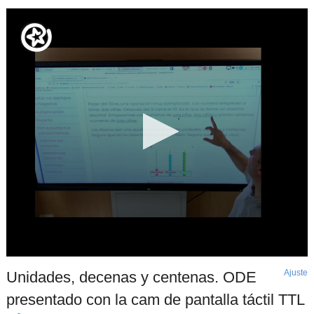
Ajuste
d
Unidades, decenas y centenas. ODE
p
presentado con la cam de pantalla táctil TTL