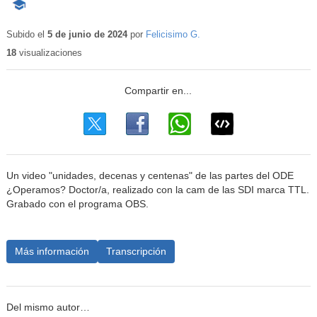
-
Contenido
educativo
Subido el
5 de junio de 2024
por
Felicisimo G.
18
visualizaciones
Un video "unidades, decenas y centenas" de las partes del ODE
¿Operamos? Doctor/a, realizado con la cam de las SDI marca TTL.
Grabado con el programa OBS.
Más información
Transcripción
Del mismo autor…