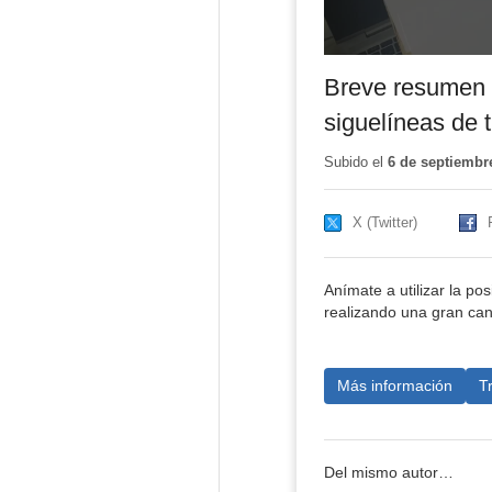
Breve resumen e
siguelíneas de 
Subido el
6 de septiembr
X (Twitter)
Anímate a utilizar la po
realizando una gran cant
Más información
T
Del mismo autor…