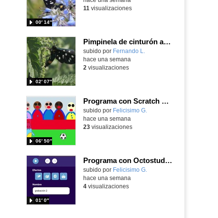
11
visualizaciones
00′ 14″
Pimpinela de cinturón amarillo Amata phegea (Linnaeus, 1758)
Contenido educativo.
subido por
Fernando L.
-
hace una semana
2
visualizaciones
02′ 07″
Programa con Scratch Jr una barrera que se desplaza para dar sensación de movimiento
Contenido educativo.
subido por
Felicisimo G.
-
hace una semana
23
visualizaciones
06′ 50″
Programa con Octostudio, una animación utilizando la cámara para una foto y audio y texto para comunicar.
Contenido educativo.
subido por
Felicisimo G.
-
hace una semana
4
visualizaciones
01′ 0″