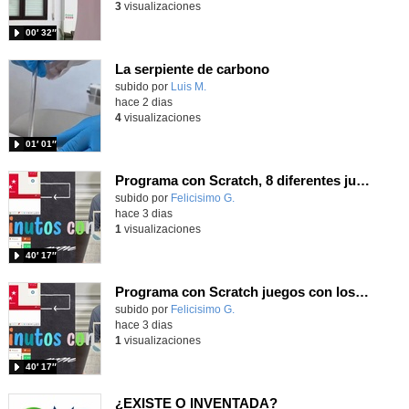
3
visualizaciones
00′ 32″
La serpiente de carbono
Contenido educativo.
subido por
Luis M.
-
hace 2 dias
4
visualizaciones
01′ 01″
Programa con Scratch, 8 diferentes juegos para vivir la emoción de los partidos de España en el mundial 2026
Contenido educativo.
subido por
Felicisimo G.
-
hace 3 dias
1
visualizaciones
40′ 17″
Programa con Scratch juegos con los partidos del mundial 2026 ganados por España
Contenido educativo.
subido por
Felicisimo G.
-
hace 3 dias
1
visualizaciones
40′ 17″
¿EXISTE O INVENTADA?