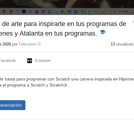
s de arte para inspirarte en tus programas de
nes y Atalanta en tus programas.
-
Contenido
educativo
e 2026
por
Felicisimo G.
13
visualizac
Facebook
Embeber
petir hasta para programar con Scratch una carrera inspirada en Hipóm
a el programa a Scratch y ScratchJr
ranscripción