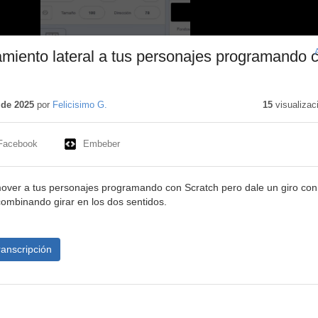
miento lateral a tus personajes programando 
 de 2025
por
Felicisimo G.
15
visualizac
Facebook
Embeber
over a tus personajes programando con Scratch pero dale un giro con
combinando girar en los dos sentidos.
ranscripción