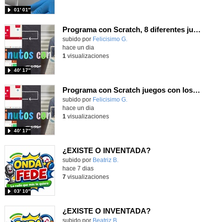
01′ 01″
Programa con Scratch, 8 diferentes juegos para vivir la emoción de los partidos de España en el mundial 2026
Contenido educativo.
subido por
Felicisimo G.
-
hace un dia
1
visualizaciones
40′ 17″
Programa con Scratch juegos con los partidos del mundial 2026 ganados por España
Contenido educativo.
subido por
Felicisimo G.
-
hace un dia
1
visualizaciones
40′ 17″
¿EXISTE O INVENTADA?
Contenido educativo.
subido por
Beatriz B.
-
hace 7 dias
7
visualizaciones
03′ 10″
¿EXISTE O INVENTADA?
Contenido educativo.
subido por
Beatriz B.
-