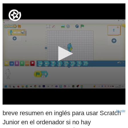
Ajuste
d
breve resumen en inglés para usar Scratch
p
Junior en el ordenador si no hay