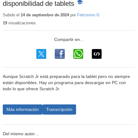
disponibilidad de tablets
-
Contenido
educativo
Subido el
14 de septiembre de 2024
por
Felicisimo G.
19
visualizaciones
Aunque Scratch Jr está preparado para la tablet pero no siempre
están disponibles. Hay un programa para descargar en PC con
todo lo que ofrece Scratch Jr.
Más información
Transcripción
Del mismo autor…