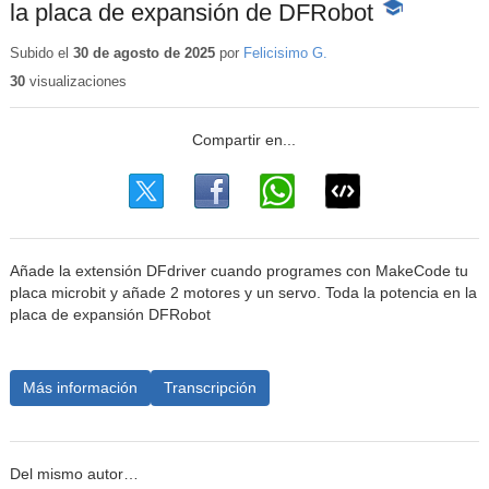
la placa de expansión de DFRobot
-
Contenido
educativo
Subido el
30 de agosto de 2025
por
Felicisimo G.
30
visualizaciones
Añade la extensión DFdriver cuando programes con MakeCode tu
placa microbit y añade 2 motores y un servo. Toda la potencia en la
placa de expansión DFRobot
Más información
Transcripción
Del mismo autor…