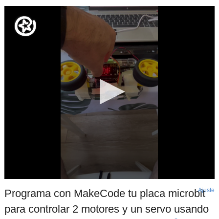
Ajuste
d
Programa con MakeCode tu placa microbit
p
para controlar 2 motores y un servo usando