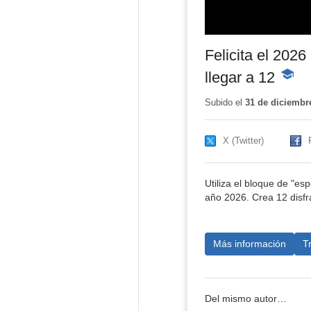
Felicita el 202
llegar a 12
-
Conten
educat
Subido el
31 de diciembr
X (Twitter)
Utiliza el bloque de "e
año 2026. Crea 12 disfr
Más información
T
Del mismo autor…