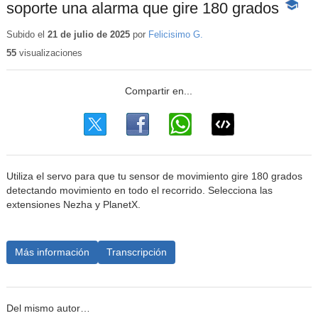
soporte una alarma que gire 180 grados
-
Conten
educati
Subido el
21 de julio de 2025
por
Felicisimo G.
55
visualizaciones
Utiliza el servo para que tu sensor de movimiento gire 180 grados
detectando movimiento en todo el recorrido. Selecciona las
extensiones Nezha y PlanetX.
Más información
Transcripción
Del mismo autor…