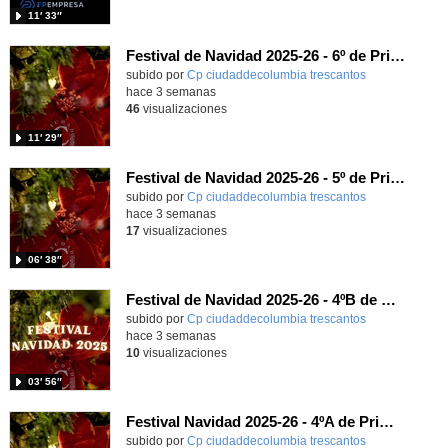
11′ 33″
Festival de Navidad 2025-26 - 6º de Primaria
subido por
Cp ciudaddecolumbia trescantos
-
hace 3 semanas
46
visualizaciones
11′ 29″
Festival de Navidad 2025-26 - 5º de Primaria
subido por
Cp ciudaddecolumbia trescantos
-
hace 3 semanas
17
visualizaciones
06′ 38″
Festival de Navidad 2025-26 - 4ºB de Primaria
subido por
Cp ciudaddecolumbia trescantos
-
hace 3 semanas
10
visualizaciones
03′ 56″
Festival Navidad 2025-26 - 4ºA de Primaria
subido por
Cp ciudaddecolumbia trescantos
-