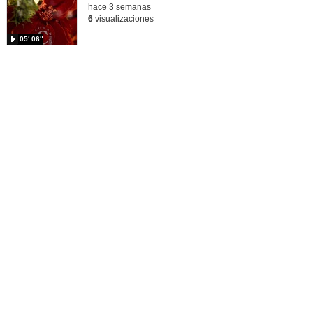
hace 3 semanas
6
visualizaciones
05′ 06″