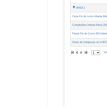
ÁREA 1
Cena Fin de curso Infanta El
Cumpleaños Infanta Elena 20
Fiesta Fin de Curso IES Infan
Oasis de mariposas en el IES 
Ve