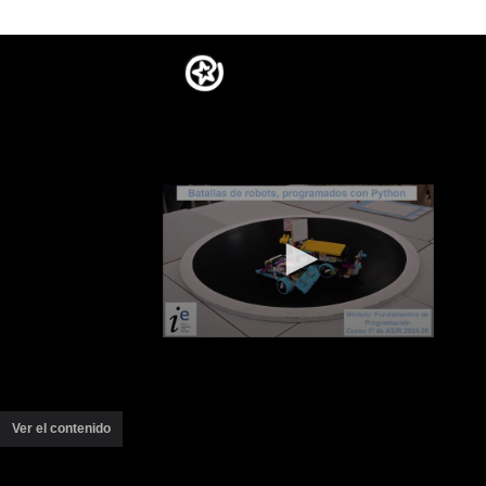
Ver el contenido
(ventana
nueva)