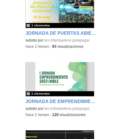
1 elementos
JORNADA DE PUERTAS ABIERTAS
subido por
Ies infantaelena galapagar
-
hace 2 meses
-
93
visualizaciones
1 elementos
JORNADA DE EMPRENDIMIENTO
subido por
Ies infantaelena galapagar
-
hace 2 meses
-
120
visualizaciones