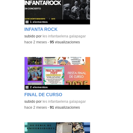
1 elementos
INFANTA ROCK
subido por
Ies infantaelena galapagar
-
hace 2 meses
-
95
visualizaciones
2 elementos
FINAL DE CURSO
subido por
Ies infantaelena galapagar
-
hace 2 meses
-
91
visualizaciones