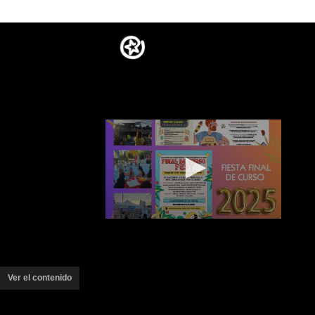
Ver el contenido
(ventana
nueva)