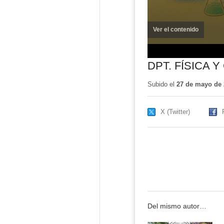
Ver el contenido
(ventana
nueva)
DPT. FÍSICA Y
Subido el
27 de mayo de 
X (Twitter)
Del mismo autor…