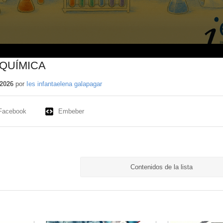
 QUÍMICA
2026
por
Ies infantaelena galapagar
Facebook
Embeber
Contenidos de la lista