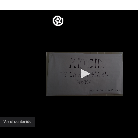
Ver el contenido
(ventana
nueva)