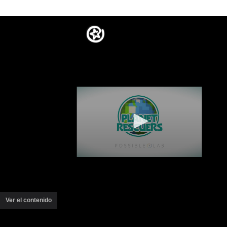
Ver el contenido
(ventana
nueva)