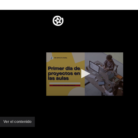
Ver el contenido
(ventana
nueva)