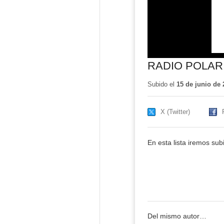
RADIO POLAR
Subido el
15 de junio de 
X (Twitter)
En esta lista iremos su
Del mismo autor…