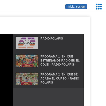
Servic
Iniciar sesión
Educa
RADIO POLARIS
PROGRAMA 1 ¡EH, QUE
ESTRENAMOS RADIO EN EL
COLE! - RADIO POLARIS
PROGRAMA 2 ¡EH, QUE SE
ACABA EL CURSO! - RADIO
POLARIS