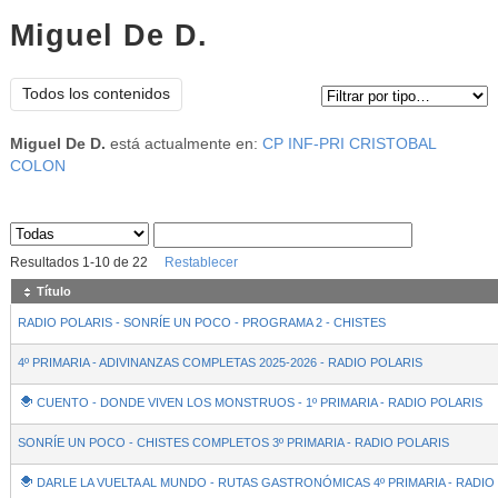
Miguel De D.
Tipo de contenido:
Todos los contenidos
Miguel De D.
está actualmente en:
CP INF-PRI CRISTOBAL
COLON
Sus archivos
:
Resultados
1
-
10
de
22
Restablecer
Título
RADIO POLARIS - SONRÍE UN POCO - PROGRAMA 2 - CHISTES
4º PRIMARIA - ADIVINANZAS COMPLETAS 2025-2026 - RADIO POLARIS
CUENTO - DONDE VIVEN LOS MONSTRUOS - 1º PRIMARIA - RADIO POLARIS
SONRÍE UN POCO - CHISTES COMPLETOS 3º PRIMARIA - RADIO POLARIS
DARLE LA VUELTA AL MUNDO - RUTAS GASTRONÓMICAS 4º PRIMARIA - RADIO