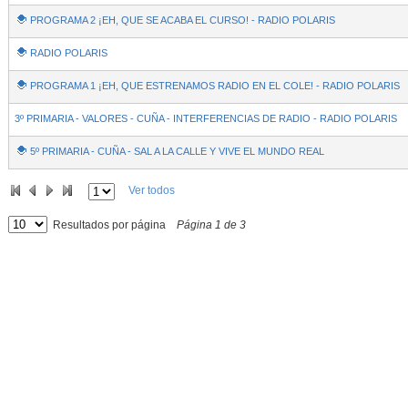
PROGRAMA 2 ¡EH, QUE SE ACABA EL CURSO! - RADIO POLARIS
RADIO POLARIS
PROGRAMA 1 ¡EH, QUE ESTRENAMOS RADIO EN EL COLE! - RADIO POLARIS
3º PRIMARIA - VALORES - CUÑA - INTERFERENCIAS DE RADIO - RADIO POLARIS
5º PRIMARIA - CUÑA - SAL A LA CALLE Y VIVE EL MUNDO REAL
Ver todos
Resultados por página
Página
1
de
3