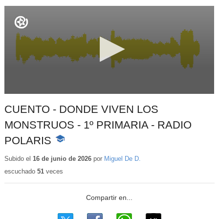
CUENTO - DONDE VIVEN LOS
MONSTRUOS - 1º PRIMARIA - RADIO
POLARIS
-
Contenido
educativo
Subido el
16 de junio de 2026
por
Miguel De D.
escuchado
51
veces