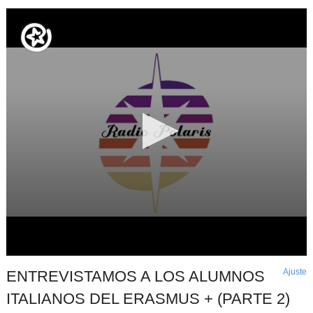
Ajuste
d
ENTREVISTAMOS A LOS ALUMNOS
p
ITALIANOS DEL ERASMUS + (PARTE 2)