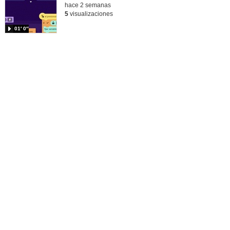
hace 2 semanas
5
visualizaciones
01′ 0″