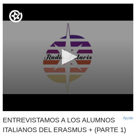
Ajuste
d
ENTREVISTAMOS A LOS ALUMNOS
p
ITALIANOS DEL ERASMUS + (PARTE 1)