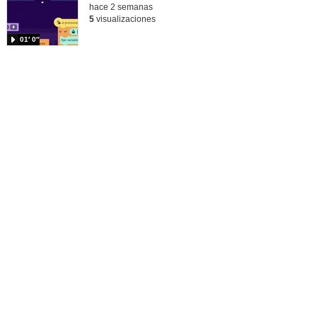
hace 2 semanas
5
visualizaciones
01′ 0″