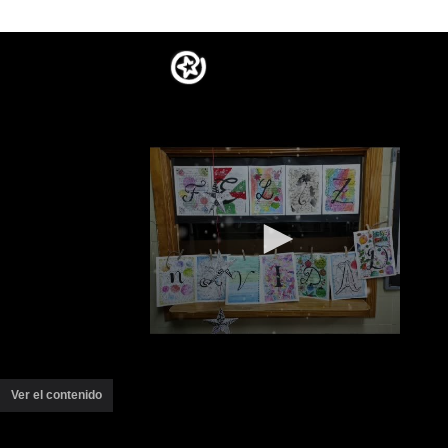
Ver el contenido
(ventana
nueva)