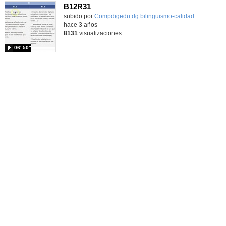
B12R31
subido por
Compdigedu dg bilinguismo-calidad
-
hace 3 años
8131
visualizaciones
06′ 50″