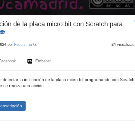
nación de la placa micro:bit con Scratch para
Contenido
educativo
2024
por
Felicisimo G.
24
visualizac
Facebook
Embeber
 detectar la inclinación de la placa micro:bit programando con Scratch
e se realiza una acción.
ranscripción