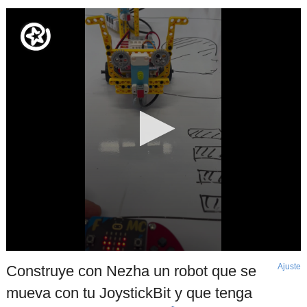
Ajuste
d
Construye con Nezha un robot que se
p
mueva con tu JoystickBit y que tenga