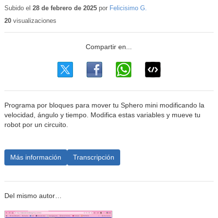
educativo
Subido el
28 de febrero de 2025
por
Felicisimo G.
20
visualizaciones
Programa por bloques para mover tu Sphero mini modificando la
velocidad, ángulo y tiempo. Modifica estas variables y mueve tu
robot por un circuito.
Más información
Transcripción
Del mismo autor…