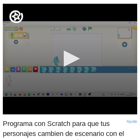
Ajuste
d
Programa con Scratch para que tus
p
personajes cambien de escenario con el