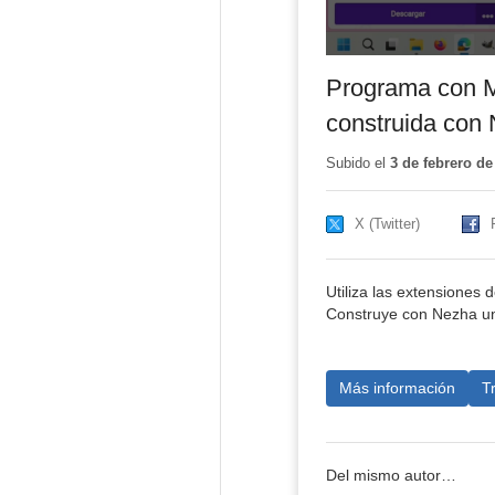
Programa con M
construida con
Subido el
3 de febrero de
X (Twitter)
Utiliza las extensione
Construye con Nezha una
Más información
T
Del mismo autor…