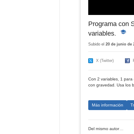
Programa con S
variables.
-
Conten
educati
Subido el
20 de junio de 
X (Twitter)
Con 2 variables, 1 para 
con gravedad. Usa los b
Más información
T
Del mismo autor…