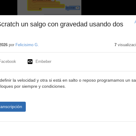
cratch un salgo con gravedad usando dos
ido
vo
2026
por
Felicisimo G.
7
visualizac
Facebook
Embeber
definir la velocidad y otra si está en salto o reposo programamos un sa
loques por siempre y condiciones.
ranscripción